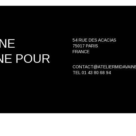
INE
54 RUE DES ACACIAS
75017 PARIS
FRANCE
NE
POUR
CONTACT@ATELIERMIDAVAIN
TEL
01 43 80 68 94