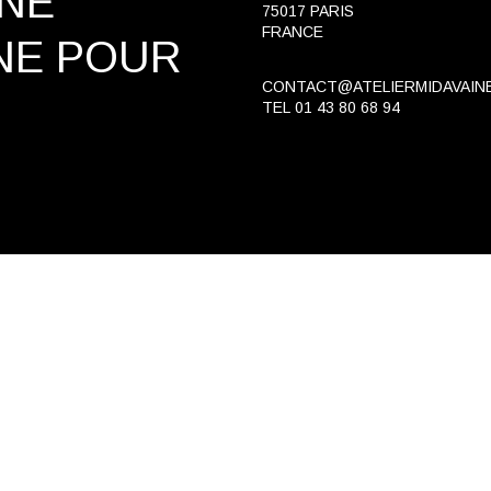
INE
75017 PARIS
FRANCE
NE
POUR
CONTACT@ATELIERMIDAVAIN
TEL
01 43 80 68 94