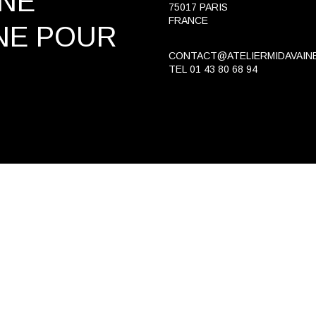
INE
75017 PARIS
FRANCE
NE
POUR
CONTACT@ATELIERMIDAVAIN
TEL
01 43 80 68 94