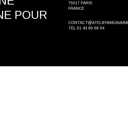
INE
75017 PARIS
FRANCE
NE
POUR
CONTACT@ATELIERMIDAVAIN
TEL
01 43 80 68 94