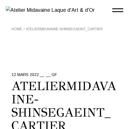
Skip
to
the
content
HOME
ATELIERMIDAVAINE-SHINSEGAEINT_CARTIER
12 MARS 2022
GF
ATELIERMIDAVA
INE-
SHINSEGAEINT_
CARTIER