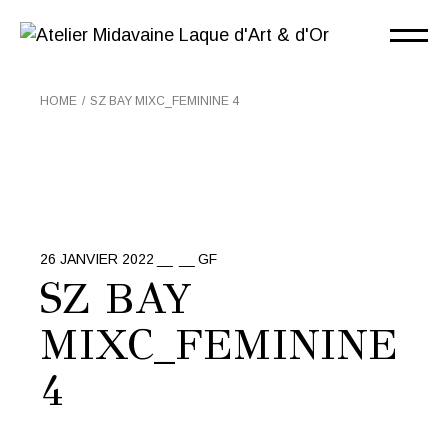
Skip
to
the
content
HOME
SZ BAY MIXC_FEMININE 4
26 JANVIER 2022
GF
SZ BAY
MIXC_FEMININE
4