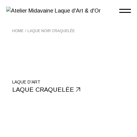
Skip
to
the
content
HOME
LAQUE NOIR CRAQUELÉE
LAQUE D'ART
LAQUE CRAQUELÉE