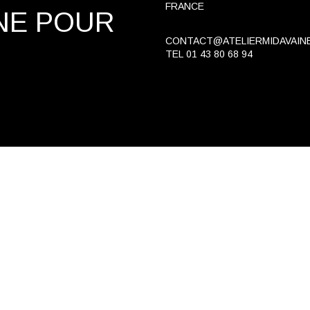
FRANCE
NE
POUR
CONTACT@ATELIERMIDAVAIN
TEL
01 43 80 68 94