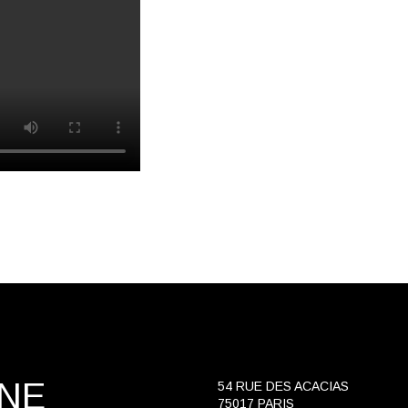
INE
54 RUE DES ACACIAS
75017 PARIS