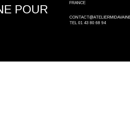
FRANCE
NE
POUR
CONTACT@ATELIERMIDAVAIN
TEL
01 43 80 68 94