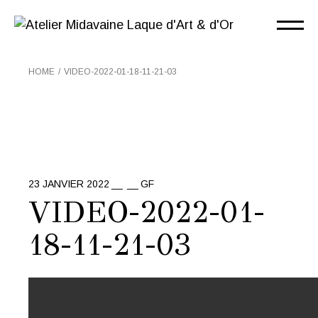
Skip
to
the
content
HOME
VIDEO-2022-01-18-11-21-03
23 JANVIER 2022
GF
VIDEO-2022-01-
18-11-21-03