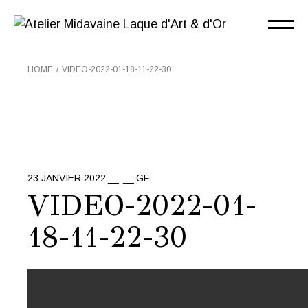
Skip
to
the
content
HOME
VIDEO-2022-01-18-11-22-30
23 JANVIER 2022
GF
VIDEO-2022-01-
18-11-22-30