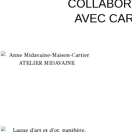
COLLABOR
AVEC CAR