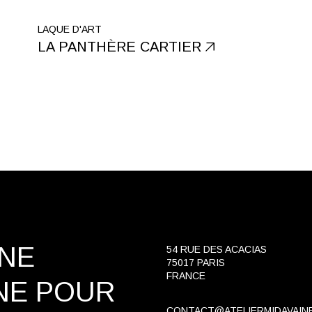
LAQUE D'ART
LA PANTHÈRE CARTIER
INE
54 RUE DES ACACIAS
75017 PARIS
FRANCE
NE
POUR
CONTACT@ATELIERMIDAVAIN